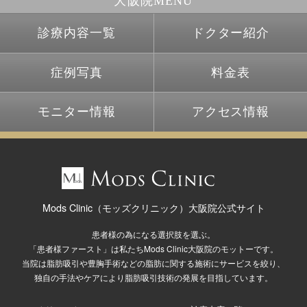
大阪院MENU
診療内容一覧
ドクター紹介
症例写真
料金表
モニター情報
アクセス情報
Mods Clinic（モッズクリニック）大阪院公式サイト
患者様の為になる選択肢を選ぶ。
「患者様ファースト」は私たちMods Clinic大阪院のモットーです。
当院は脂肪吸引や豊胸手術などの脂肪に関する施術にサービスを絞り、
独自の手法やケアにより脂肪吸引技術の発展を目指しています。