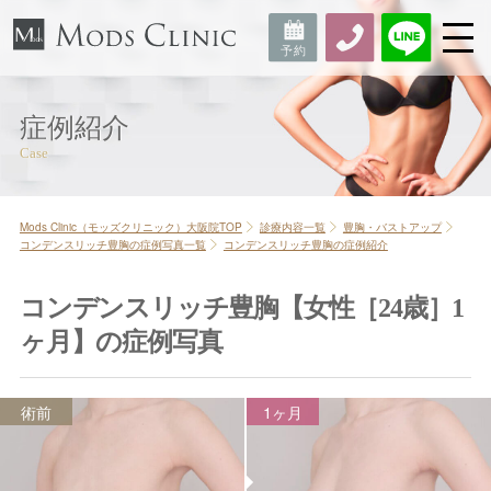
症例紹介
Mods Clinic（モッズクリニック）大阪院TOP
診療内容一覧
豊胸・バストアップ
コンデンスリッチ豊胸の症例写真一覧
コンデンスリッチ豊胸の症例紹介
コンデンスリッチ豊胸【女性［24歳］1
ヶ月】の症例写真
術前
1ヶ月