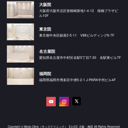
大阪院
大阪府大阪市北区曾根崎新地1-4-12 桜橋プラザビ
ル10F
東京院
東京都中央区銀座2-5-11 V88ビルディング6-7F
名古屋院
愛知県名古屋市中村区名駅5丁目7-30 名駅東ビル7F
福岡院
福岡県福岡市博多区中洲5-2-1 J-PARK中州ビル4F
Copyright © Mods Clinic（モッズクリニック）【公式】大阪・梅田 All Rights Reserved.