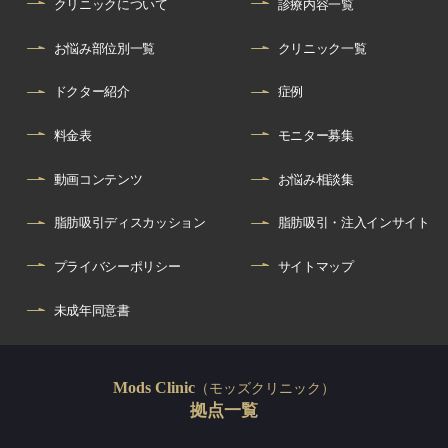
クリニックについて
診療内容一覧
お悩み部位別一覧
クリニック一覧
ドクター紹介
症例
料金表
モニター募集
動画コンテンツ
お悩み相談集
脂肪吸引ディスカッション
脂肪吸引・注入インサイト
プライバシーポリシー
サイトマップ
未成年同意書
（モッズクリニック）
Mods Clinic
拠点一覧