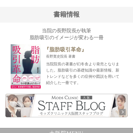
書籍情報
当院の長野院長が執筆
脂肪吸引のイメージが変わる一冊
『脂肪吸引革命』
長野寛史院長 著書
当院院長の著書が幻冬舎より発売となりま
した。脂肪吸引の基礎知識や最新情報、新
トレンドなどを多くの症例や図説を用いて
紹介した一冊です。