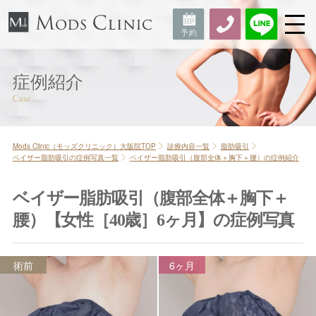
症例紹介
Mods Clinic（モッズクリニック）大阪院TOP
診療内容一覧
脂肪吸引
ベイザー脂肪吸引の症例写真一覧
ベイザー脂肪吸引（腹部全体＋胸下＋腰）の症例紹介
ベイザー脂肪吸引（腹部全体＋胸下＋
腰）【女性［40歳］6ヶ月】の症例写真
術前
6ヶ月