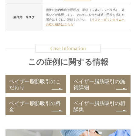
術後には内出血や浮腫み、硬縮（皮膚のツッパリ感）、疼
痛などが出現します。その他にも何か経過で不安を感じた
副作用・リスク
場合はすぐにご連絡ください。［
リスク・ダウンタイムへ
の取り組みはこちら
］
この症例に関する情報
ベイザー脂肪吸引のこ
ベイザー脂肪吸引の施
だわり
術詳細
ベイザー脂肪吸引の料
ベイザー脂肪吸引の相
金
談集