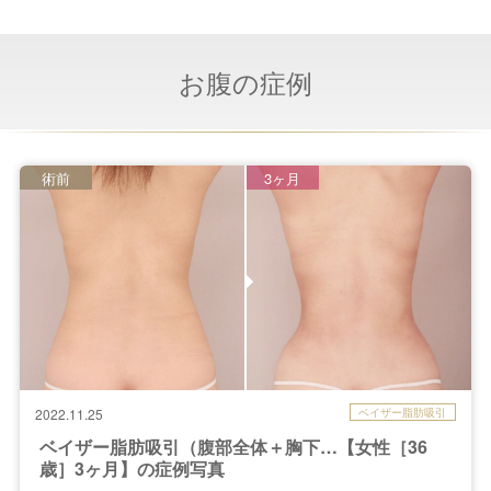
お腹の症例
術前
3ヶ月
ベイザー脂肪吸引
2022.11.25
ベイザー脂肪吸引（腹部全体＋胸下…【女性［36
歳］3ヶ月】の症例写真