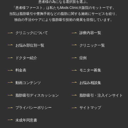
患者様の為になる選択肢を選ぶ。
「患者様ファースト」は私たちMods Clinic大阪院のモットーです。
当院は脂肪吸引や豊胸手術などの脂肪に関する施術にサービスを絞り、
独自の手法やケアにより脂肪吸引技術の発展を目指しています。
クリニックについて
診療内容一覧
お悩み部位別一覧
クリニック一覧
ドクター紹介
症例
料金表
モニター募集
動画コンテンツ
お悩み相談集
脂肪吸引ディスカッション
脂肪吸引・注入インサイト
プライバシーポリシー
サイトマップ
未成年同意書