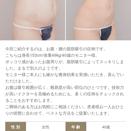
今回ご紹介するのは、お腹・腰の脂肪吸引の症例です。
こちらは身長153cm/体重49kg/40歳のモニター様。
ポッコリ感があったお腹周りが、脂肪吸引によってスッキリしま
した。まるで別人のようです。
モニター様ご本人にも確かな痩身効果を実感いただき、喜んでい
ただけました。
お腹は吸引範囲が広く、難易度が高い部位のひとつです。技術力
が高いドクターを見極めるためにも、多くの症例をチェックされ
ることをおすすめします。
ご興味のある方はお気軽にご相談ください。患者様お一人おひと
りの状態に合わせて、ベストな方法をご提案いたします。
性 別
女性
年 齢
40歳