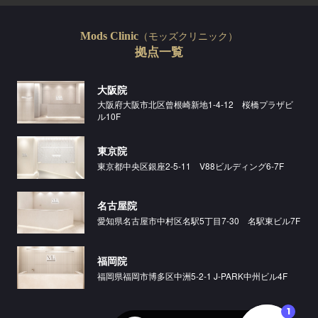
（モッズクリニック）
Mods Clinic
拠点一覧
大阪院
大阪府大阪市北区曾根崎新地1-4-12 桜橋プラザビ
ル10F
東京院
東京都中央区銀座2-5-11 V88ビルディング6-7F
名古屋院
愛知県名古屋市中村区名駅5丁目7-30 名駅東ビル7F
福岡院
福岡県福岡市博多区中洲5-2-1 J-PARK中州ビル4F