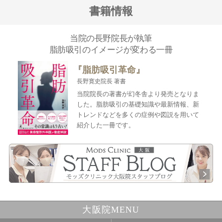
書籍情報
当院の長野院長が執筆
脂肪吸引のイメージが変わる一冊
『脂肪吸引革命』
長野寛史院長 著書
当院院長の著書が幻冬舎より発売となりま
した。脂肪吸引の基礎知識や最新情報、新
トレンドなどを多くの症例や図説を用いて
紹介した一冊です。
大阪院MENU