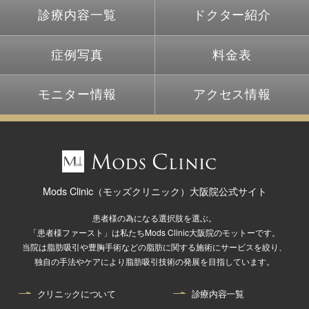
診療内容一覧
ドクター紹介
症例写真
料金表
モニター情報
アクセス情報
Mods Clinic（モッズクリニック）大阪院公式サイト
患者様の為になる選択肢を選ぶ。
「患者様ファースト」は私たちMods Clinic大阪院のモットーです。
当院は脂肪吸引や豊胸手術などの脂肪に関する施術にサービスを絞り、
独自の手法やケアにより脂肪吸引技術の発展を目指しています。
クリニックについて
診療内容一覧