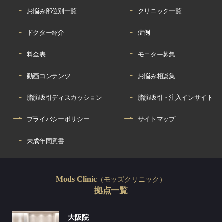
お悩み部位別一覧
クリニック一覧
ドクター紹介
症例
料金表
モニター募集
動画コンテンツ
お悩み相談集
脂肪吸引ディスカッション
脂肪吸引・注入インサイト
プライバシーポリシー
サイトマップ
未成年同意書
（モッズクリニック）
Mods Clinic
拠点一覧
大阪院