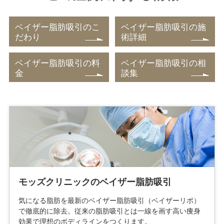
ベイザー脂肪吸引のこ
ベイザー脂肪吸引の施
だわり
術詳細
ベイザー脂肪吸引の料
ベイザー脂肪吸引の相
金
談集
モッズクリニックのベイザー脂肪吸引
気になる脂肪を最新のベイザー脂肪吸引（ベイザーリポ）
で徹底的に除去。従来の脂肪吸引とは一線を画す高い痩身
効果で理想のボディラインをつくります。