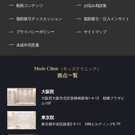
動画コンテンツ
お悩み相談集
脂肪吸引ディスカッション
脂肪吸引・注入インサイト
プライバシーポリシー
サイトマップ
未成年同意書
（モッズクリニック）
Mods Clinic
拠点一覧
大阪院
大阪府大阪市北区曾根崎新地1-4-12 桜橋プラザビ
ル10F
東京院
東京都中央区銀座2-5-11 V88ビルディング6-7F