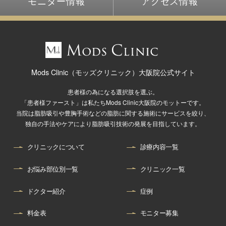
モニター情報
アクセス情報
Mods Clinic（モッズクリニック）大阪院公式サイト
患者様の為になる選択肢を選ぶ。
「患者様ファースト」は私たちMods Clinic大阪院のモットーです。
当院は脂肪吸引や豊胸手術などの脂肪に関する施術にサービスを絞り、
独自の手法やケアにより脂肪吸引技術の発展を目指しています。
クリニックについて
診療内容一覧
お悩み部位別一覧
クリニック一覧
ドクター紹介
症例
料金表
モニター募集