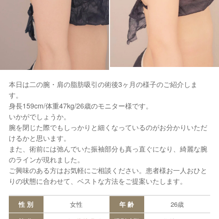
本日は二の腕・肩の脂肪吸引の術後3ヶ月の様子のご紹介しま
す。
身長159cm/体重47kg/26歳のモニター様です。
いかがでしょうか。
腕を閉じた際でもしっかりと細くなっているのがお分かりいただ
けるかと思います。
また、術前には弛んでいた振袖部分も真っ直ぐになり、綺麗な腕
のラインが現れました。
ご興味のある方はお気軽にご相談ください。患者様お一人おひと
りの状態に合わせて、ベストな方法をご提案いたします。
性 別
女性
年 齢
26歳