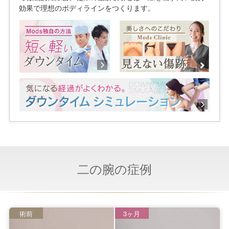
効果で理想のボディラインをつくります。
二の腕の症例
術前
3ヶ月