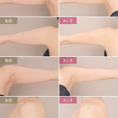
術前
3ヶ月
術前
3ヶ月
術前
3ヶ月