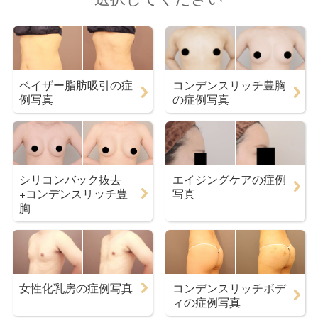
ベイザー脂肪吸引の症
コンデンスリッチ豊胸
例写真
の症例写真
シリコンバック抜去
エイジングケアの症例
+コンデンスリッチ豊
写真
胸
女性化乳房の症例写真
コンデンスリッチボデ
ィの症例写真