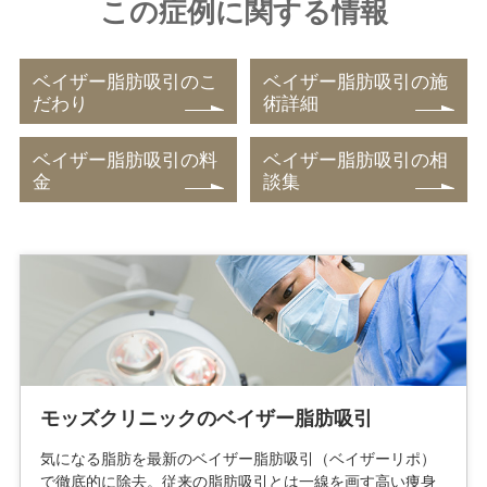
この症例に関する情報
ベイザー脂肪吸引のこ
ベイザー脂肪吸引の施
だわり
術詳細
ベイザー脂肪吸引の料
ベイザー脂肪吸引の相
金
談集
モッズクリニックのベイザー脂肪吸引
気になる脂肪を最新のベイザー脂肪吸引（ベイザーリポ）
で徹底的に除去。従来の脂肪吸引とは一線を画す高い痩身