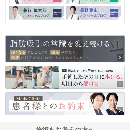
施術をお考えの方へ