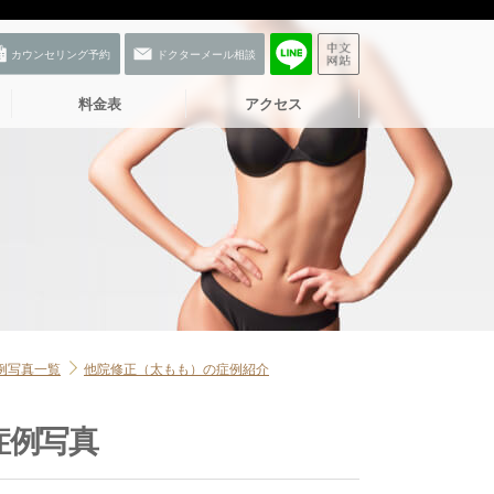
料金表
アクセス
例写真一覧
他院修正（太もも）の症例紹介
症例写真
お友だち登録