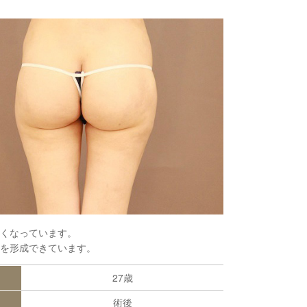
電話する
メール相談
カウンセリング
予約
くなっています。
を形成できています。
27歳
術後