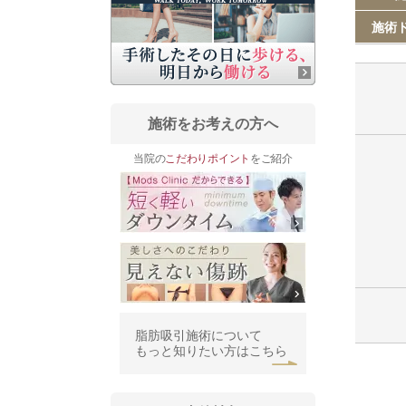
施術
施術をお考えの方へ
当院の
こだわりポイント
をご紹介
脂肪吸引施術について
もっと知りたい方はこちら