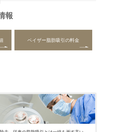
情報
細
ベイザー脂肪吸引の料金
除去。従来の脂肪吸引とは一線を画す高い