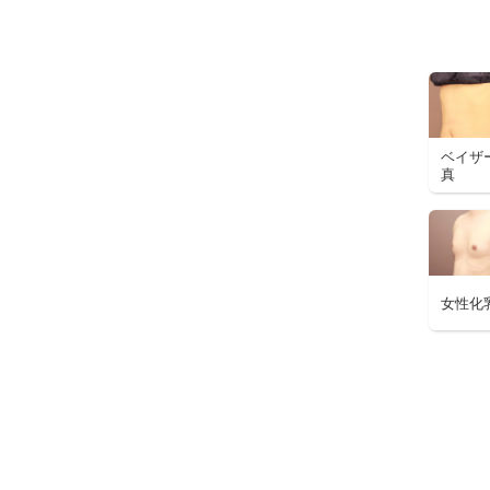
ベイザ
真
女性化