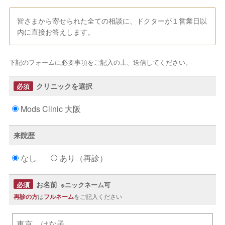
皆さまから寄せられた全ての相談に、ドクターが１営業日以
内に直接お答えします。
下記のフォームに必要事項をご記入の上、送信してください。
クリニックを選択
Mods Clinic 大阪
来院歴
なし
あり（再診）
お名前
※ニックネーム可
再診の方
は
フルネーム
をご記入ください