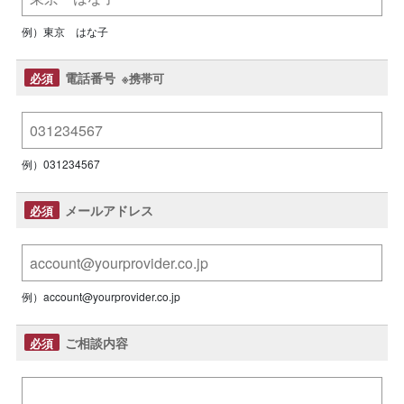
例）東京 はな子
電話番号
※携帯可
例）031234567
メールアドレス
例）account@yourprovider.co.jp
ご相談内容