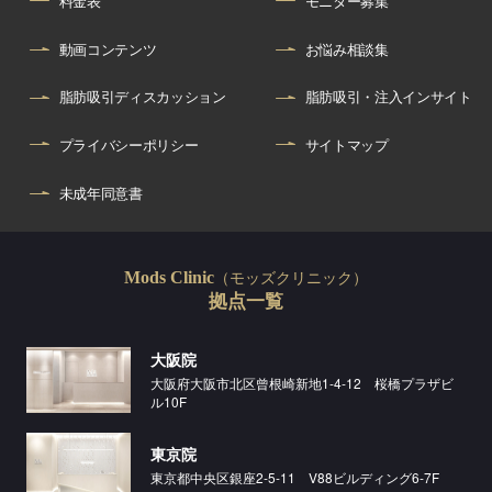
料金表
モニター募集
動画コンテンツ
お悩み相談集
脂肪吸引ディスカッション
脂肪吸引・注入インサイト
プライバシーポリシー
サイトマップ
未成年同意書
（モッズクリニック）
Mods Clinic
拠点一覧
大阪院
大阪府大阪市北区曾根崎新地1-4-12 桜橋プラザビ
ル10F
東京院
東京都中央区銀座2-5-11 V88ビルディング6-7F