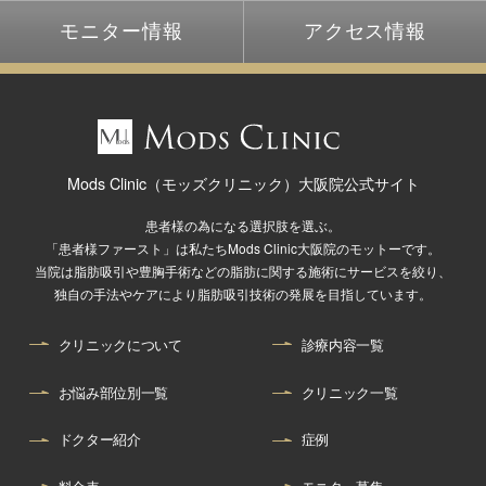
モニター情報
アクセス情報
Mods Clinic（モッズクリニック）大阪院公式サイト
患者様の為になる選択肢を選ぶ。
「患者様ファースト」は私たちMods Clinic大阪院のモットーです。
当院は脂肪吸引や豊胸手術などの脂肪に関する施術にサービスを絞り、
独自の手法やケアにより脂肪吸引技術の発展を目指しています。
クリニックについて
診療内容一覧
お悩み部位別一覧
クリニック一覧
ドクター紹介
症例