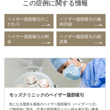
この症例に関する情報
ベイザー脂肪吸引のこ
ベイザー脂肪吸引の施
だわり
術詳細
ベイザー脂肪吸引の料
ベイザー脂肪吸引の相
金
談集
モッズクリニックのベイザー脂肪吸引
気になる脂肪を最新のベイザー脂肪吸引（ベイザーリポ）
で徹底的に除去。従来の脂肪吸引とは一線を画す高い痩身