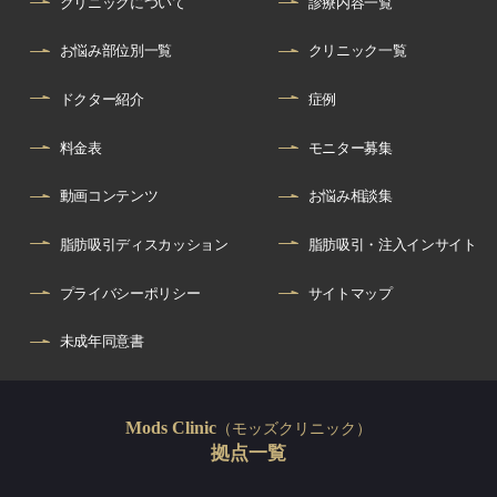
クリニックについて
診療内容一覧
お悩み部位別一覧
クリニック一覧
ドクター紹介
症例
料金表
モニター募集
動画コンテンツ
お悩み相談集
脂肪吸引ディスカッション
脂肪吸引・注入インサイト
プライバシーポリシー
サイトマップ
未成年同意書
（モッズクリニック）
Mods Clinic
拠点一覧