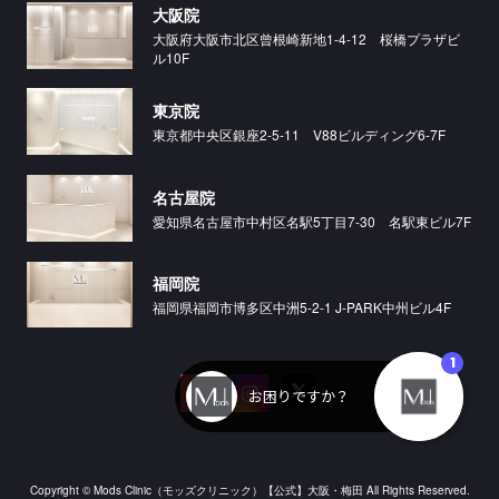
大阪院
大阪府大阪市北区曾根崎新地1-4-12 桜橋プラザビ
ル10F
東京院
東京都中央区銀座2-5-11 V88ビルディング6-7F
名古屋院
愛知県名古屋市中村区名駅5丁目7-30 名駅東ビル7F
福岡院
福岡県福岡市博多区中洲5-2-1 J-PARK中州ビル4F
Copyright © Mods Clinic（モッズクリニック）【公式】大阪・梅田 All Rights Reserved.