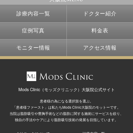
診療内容一覧
ドクター紹介
症例写真
料金表
モニター情報
アクセス情報
Mods Clinic（モッズクリニック）大阪院公式サイト
患者様の為になる選択肢を選ぶ。
「患者様ファースト」は私たちMods Clinic大阪院のモットーです。
当院は脂肪吸引や豊胸手術などの脂肪に関する施術にサービスを絞り、
独自の手法やケアにより脂肪吸引技術の発展を目指しています。