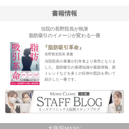
書籍情報
当院の長野院長が執筆
脂肪吸引のイメージが変わる一冊
『脂肪吸引革命』
長野寛史院長 著書
当院院長の著書が幻冬舎より発売となりま
した。脂肪吸引の基礎知識や最新情報、新
トレンドなどを多くの症例や図説を用いて
紹介した一冊です。
大阪院MENU