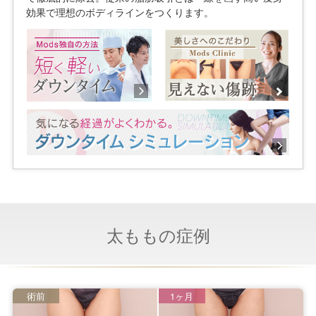
効果で理想のボディラインをつくります。
太ももの症例
術前
1ヶ月