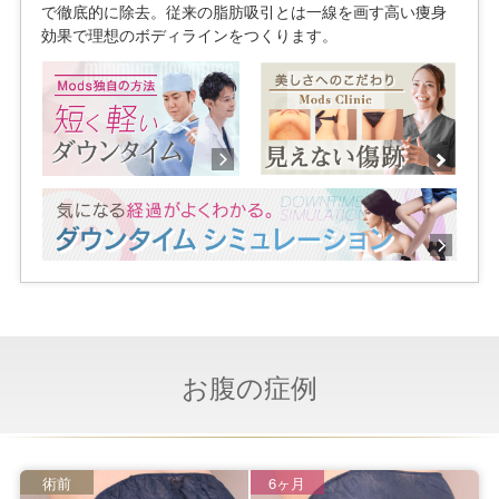
で徹底的に除去。従来の脂肪吸引とは一線を画す高い痩身
効果で理想のボディラインをつくります。
お腹の症例
術前
6ヶ月