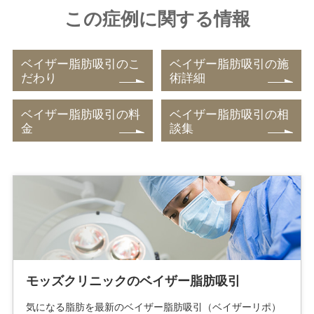
この症例に関する情報
ベイザー脂肪吸引のこ
ベイザー脂肪吸引の施
だわり
術詳細
ベイザー脂肪吸引の料
ベイザー脂肪吸引の相
金
談集
モッズクリニックのベイザー脂肪吸引
気になる脂肪を最新のベイザー脂肪吸引（ベイザーリポ）