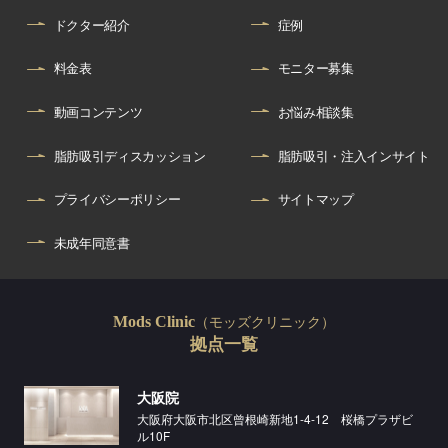
ドクター紹介
症例
料金表
モニター募集
動画コンテンツ
お悩み相談集
脂肪吸引ディスカッション
脂肪吸引・注入インサイト
プライバシーポリシー
サイトマップ
未成年同意書
（モッズクリニック）
Mods Clinic
拠点一覧
大阪院
大阪府大阪市北区曾根崎新地1-4-12 桜橋プラザビ
ル10F