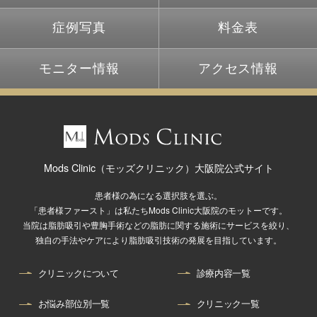
症例写真
料金表
モニター情報
アクセス情報
Mods Clinic（モッズクリニック）大阪院公式サイト
患者様の為になる選択肢を選ぶ。
「患者様ファースト」は私たちMods Clinic大阪院のモットーです。
当院は脂肪吸引や豊胸手術などの脂肪に関する施術にサービスを絞り、
独自の手法やケアにより脂肪吸引技術の発展を目指しています。
クリニックについて
診療内容一覧
お悩み部位別一覧
クリニック一覧