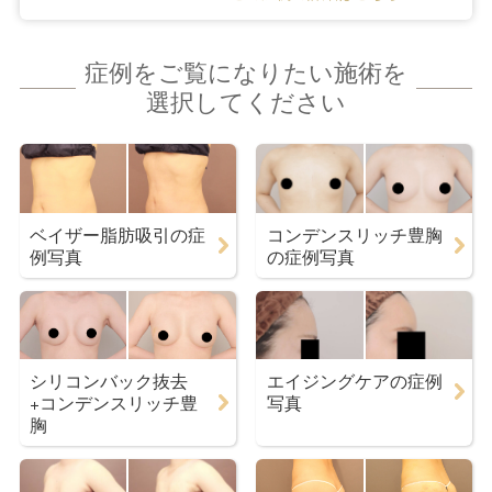
症例をご覧になりたい施術を
選択してください
ベイザー脂肪吸引の症
コンデンスリッチ豊胸
例写真
の症例写真
シリコンバック抜去
エイジングケアの症例
+コンデンスリッチ豊
写真
胸