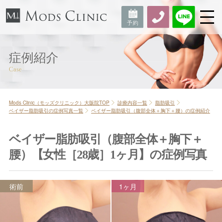
症例紹介
Mods Clinic（モッズクリニック）大阪院TOP
診療内容一覧
脂肪吸引
ベイザー脂肪吸引の症例写真一覧
ベイザー脂肪吸引（腹部全体＋胸下＋腰）の症例紹介
ベイザー脂肪吸引（腹部全体＋胸下＋
腰）【女性［28歳］1ヶ月】の症例写真
術前
1ヶ月