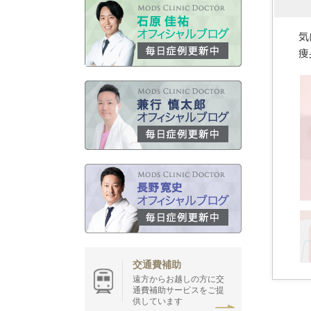
気
痩
交通費補助
遠方からお越しの方に交
通費補助サービスをご提
供しています