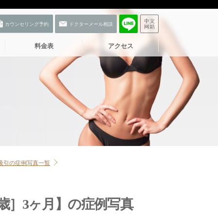
料金表
アクセス
吸引の症例写真一覧
お友だち登録
9歳］3ヶ月】の症例写真