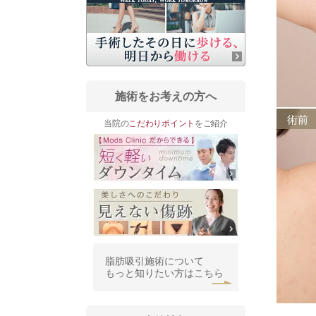
施術をお考えの方へ
術前
当院の
こだわりポイント
をご紹介
脂肪吸引施術について
もっと知りたい方はこちら