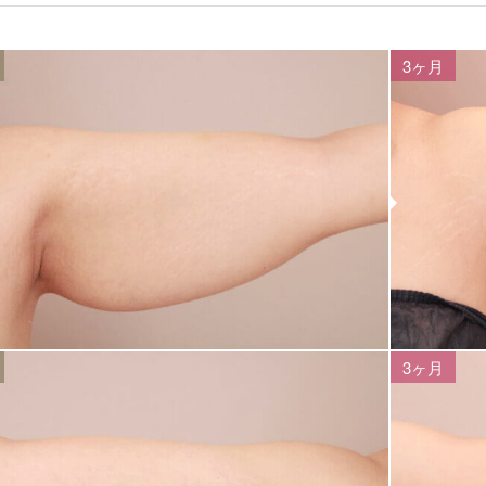
3ヶ月
3ヶ月