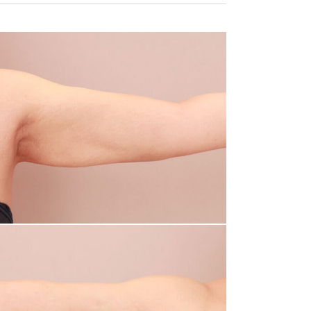
メール相談
カウンセリング
予約