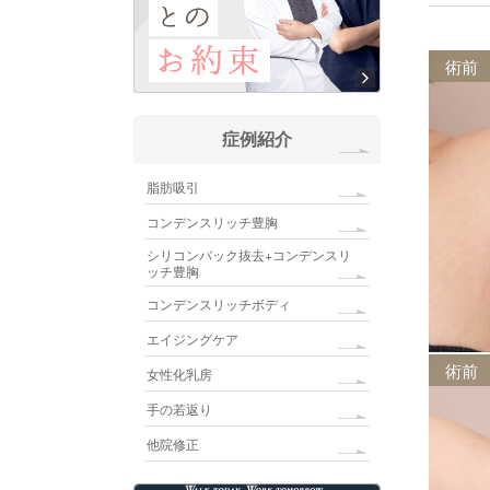
術前
症例紹介
脂肪吸引
コンデンスリッチ豊胸
シリコンバック抜去+コンデンスリ
ッチ豊胸
コンデンスリッチボディ
エイジングケア
術前
女性化乳房
手の若返り
他院修正