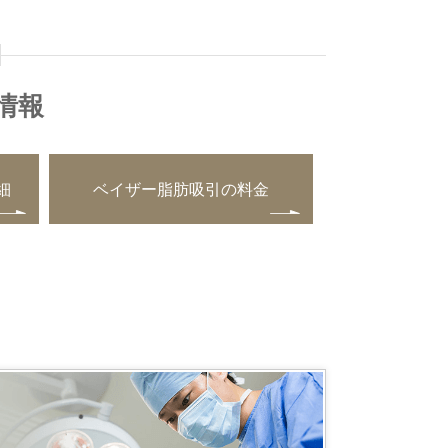
情報
細
ベイザー脂肪吸引の料金