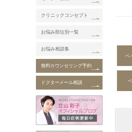
クリニックコンセプト
お悩み部位別一覧
お悩み相談集
ベ
無料カウンセリング予約
ドクターメール相談